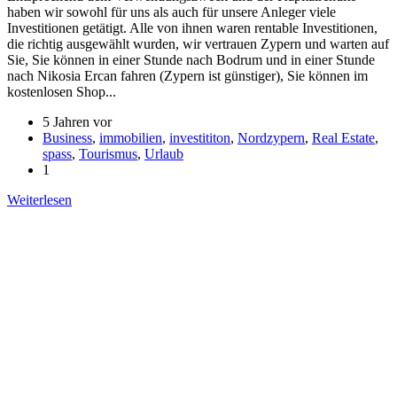
haben wir sowohl für uns als auch für unsere Anleger viele
Investitionen getätigt. Alle von ihnen waren rentable Investitionen,
die richtig ausgewählt wurden, wir vertrauen Zypern und warten auf
Sie, Sie können in einer Stunde nach Bodrum und in einer Stunde
nach Nikosia Ercan fahren (Zypern ist günstiger), Sie können im
kostenlosen Shop...
5 Jahren vor
Business
,
immobilien
,
investititon
,
Nordzypern
,
Real Estate
,
spass
,
Tourismus
,
Urlaub
1
Weiterlesen