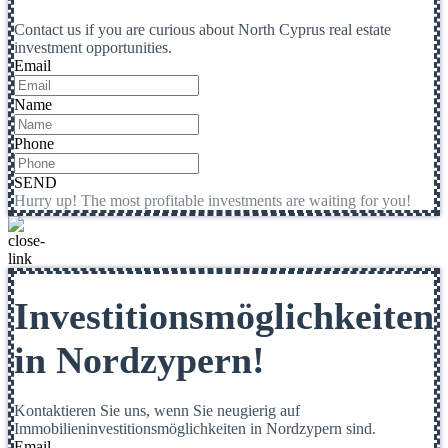
Contact us if you are curious about North Cyprus real estate
investment opportunities.
Email
Name
Phone
SEND
Hurry up! The most profitable investments are waiting for you!
Investitionsmöglichkeiten
in Nordzypern!
Kontaktieren Sie uns, wenn Sie neugierig auf
Immobilieninvestitionsmöglichkeiten in Nordzypern sind.
Email