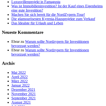
Luxusvillenprojekt in Famagusta
Was ist Immobilieninvestition? Ist der Kauf eines Eigenheims
eine gute Investition?
Machen Sie sich bereit für die NordZypern-Tour!
Die glamourösesten Kyrenia-Hausprojekte zum Verkauf
Das Idealste für Urlaub und Leben
Neueste Kommentare
Ebrar
zu
Warum sollte Nordzypern für Investitionen
bevorzugt werden?
Ebrar
zu
Warum sollte Nordzypern für Investitionen
bevorzugt werden?
Archiv
Mai 2022
April 2022
März 2022
Januar 2022
Dezember 2021
November 2021
September 2021
August 2021