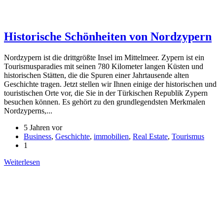
Historische Schönheiten von Nordzypern
Nordzypern ist die drittgrößte Insel im Mittelmeer. Zypern ist ein
Tourismusparadies mit seinen 780 Kilometer langen Küsten und
historischen Stätten, die die Spuren einer Jahrtausende alten
Geschichte tragen. Jetzt stellen wir Ihnen einige der historischen und
touristischen Orte vor, die Sie in der Türkischen Republik Zypern
besuchen können. Es gehört zu den grundlegendsten Merkmalen
Nordzyperns,...
5 Jahren vor
Business
,
Geschichte
,
immobilien
,
Real Estate
,
Tourismus
1
Weiterlesen