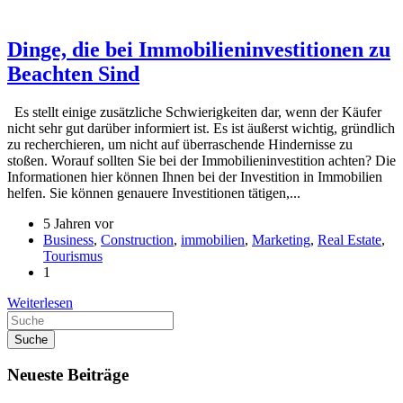
Dinge, die bei Immobilieninvestitionen zu
Beachten Sind
Es stellt einige zusätzliche Schwierigkeiten dar, wenn der Käufer
nicht sehr gut darüber informiert ist. Es ist äußerst wichtig, gründlich
zu recherchieren, um nicht auf überraschende Hindernisse zu
stoßen. Worauf sollten Sie bei der Immobilieninvestition achten? Die
Informationen hier können Ihnen bei der Investition in Immobilien
helfen. Sie können genauere Investitionen tätigen,...
5 Jahren vor
Business
,
Construction
,
immobilien
,
Marketing
,
Real Estate
,
Tourismus
1
Weiterlesen
Suche
Neueste Beiträge