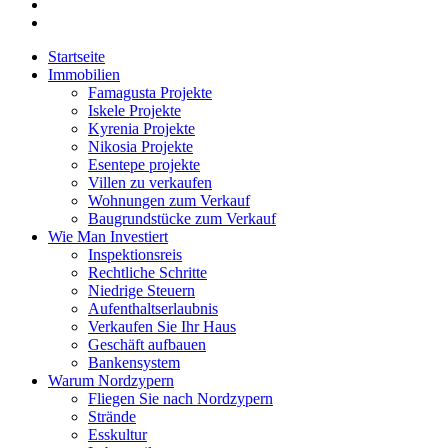
Startseite
Immobilien
Famagusta Projekte
Iskele Projekte
Kyrenia Projekte
Nikosia Projekte
Esentepe projekte
Villen zu verkaufen
Wohnungen zum Verkauf
Baugrundstücke zum Verkauf
Wie Man Investiert
Inspektionsreis
Rechtliche Schritte
Niedrige Steuern
Aufenthaltserlaubnis
Verkaufen Sie Ihr Haus
Geschäft aufbauen
Bankensystem
Warum Nordzypern
Fliegen Sie nach Nordzypern
Strände
Esskultur