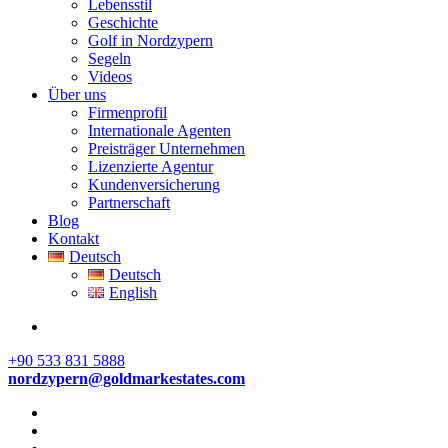
Lebensstil
Geschichte
Golf in Nordzypern
Segeln
Videos
Über uns
Firmenprofil
Internationale Agenten
Preisträger Unternehmen
Lizenzierte Agentur
Kundenversicherung
Partnerschaft
Blog
Kontakt
Deutsch
Deutsch
English
+90 533 831 5888
nordzypern@goldmarkestates.com