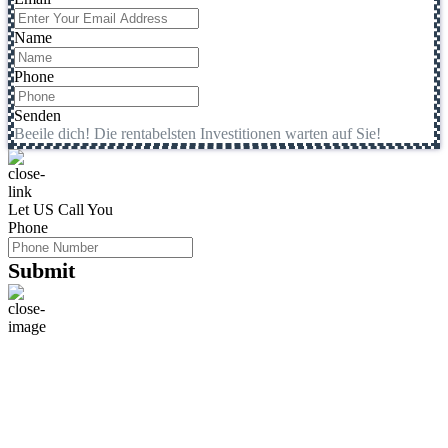
Name
Phone
Senden
Beeile dich! Die rentabelsten Investitionen warten auf Sie!
Let US Call You
Phone
Submit