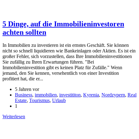
5 Dinge, auf die Immobilieninvestoren
achten sollten
In Immobilien zu investieren ist ein ernstes Geschäft. Sie können
nicht so schnell liquidieren wie Bankeinlagen oder Aktien. Es ist ein
großer Fehler, sich vorzustellen, dass Ihre Immobilieninvestitionen
Sie zufällig zu Ihren Erwartungen führen. "Bei
Immobilieninvestition gibt es keinen Platz für Zufälle." Wenn
jemand, den Sie kennen, versehentlich von einer Investition
profitiert hat, die er...
5 Jahren vor
Business
,
immobilien
,
investititon
,
Kyrenia
,
Nordzypern
,
Real
Estate
,
Tourismus
,
Urlaub
1
Weiterlesen