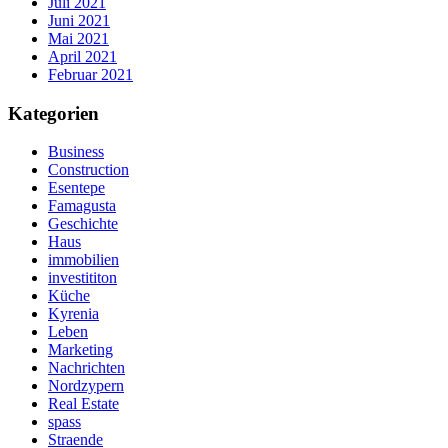
Juli 2021
Juni 2021
Mai 2021
April 2021
Februar 2021
Kategorien
Business
Construction
Esentepe
Famagusta
Geschichte
Haus
immobilien
investititon
Küche
Kyrenia
Leben
Marketing
Nachrichten
Nordzypern
Real Estate
spass
Straende