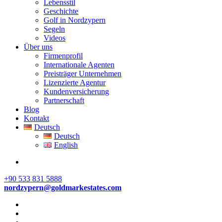
Lebensstil
Geschichte
Golf in Nordzypern
Segeln
Videos
Über uns
Firmenprofil
Internationale Agenten
Preisträger Unternehmen
Lizenzierte Agentur
Kundenversicherung
Partnerschaft
Blog
Kontakt
Deutsch
Deutsch
English
+90 533 831 5888
nordzypern@goldmarkestates.com