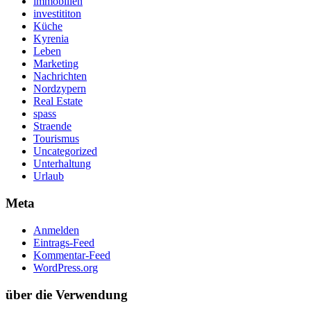
immobilien
investititon
Küche
Kyrenia
Leben
Marketing
Nachrichten
Nordzypern
Real Estate
spass
Straende
Tourismus
Uncategorized
Unterhaltung
Urlaub
Meta
Anmelden
Eintrags-Feed
Kommentar-Feed
WordPress.org
über die Verwendung