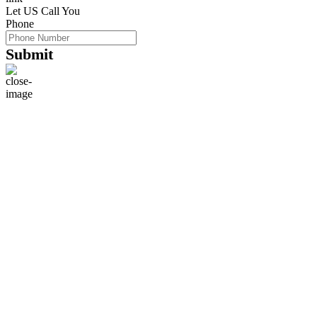
Let US Call You
Phone
Submit