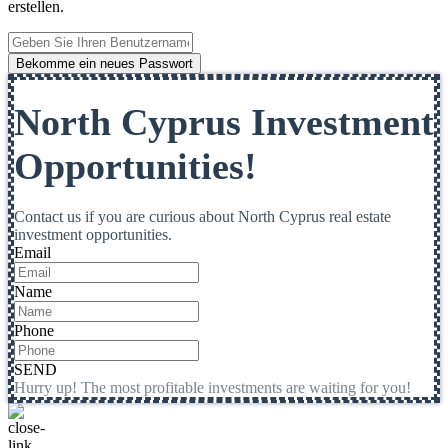
erstellen.
Bekomme ein neues Passwort
North Cyprus Investment
Opportunities!
Contact us if you are curious about North Cyprus real estate
investment opportunities.
Email
Name
Phone
SEND
Hurry up! The most profitable investments are waiting for you!