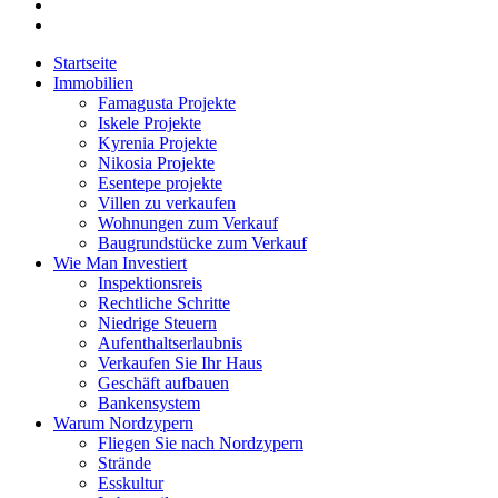
Startseite
Immobilien
Famagusta Projekte
Iskele Projekte
Kyrenia Projekte
Nikosia Projekte
Esentepe projekte
Villen zu verkaufen
Wohnungen zum Verkauf
Baugrundstücke zum Verkauf
Wie Man Investiert
Inspektionsreis
Rechtliche Schritte
Niedrige Steuern
Aufenthaltserlaubnis
Verkaufen Sie Ihr Haus
Geschäft aufbauen
Bankensystem
Warum Nordzypern
Fliegen Sie nach Nordzypern
Strände
Esskultur