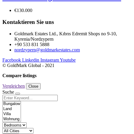
€130.000
Kontaktieren Sie uns
Goldmark Estates Ltd., Kıbrıs Edremit Shops no 9-10,
Kyrenia/Nordzypern
+90 533 831 5888
nordzypern@goldmarkestates.com
Facebook
Linkedin
Instagram
Youtube
© GoldMark Global - 2021
Compare listings
Vergleichen
Close
Suche