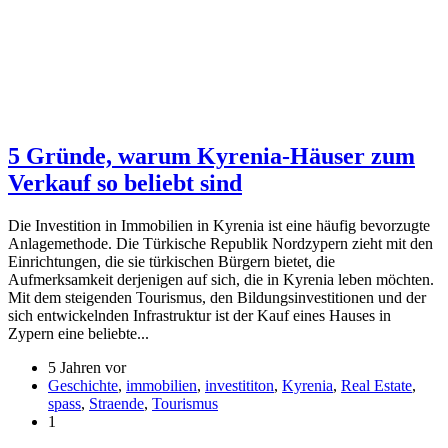
5 Gründe, warum Kyrenia-Häuser zum
Verkauf so beliebt sind
Die Investition in Immobilien in Kyrenia ist eine häufig bevorzugte
Anlagemethode. Die Türkische Republik Nordzypern zieht mit den
Einrichtungen, die sie türkischen Bürgern bietet, die
Aufmerksamkeit derjenigen auf sich, die in Kyrenia leben möchten.
Mit dem steigenden Tourismus, den Bildungsinvestitionen und der
sich entwickelnden Infrastruktur ist der Kauf eines Hauses in
Zypern eine beliebte...
5 Jahren vor
Geschichte
,
immobilien
,
investititon
,
Kyrenia
,
Real Estate
,
spass
,
Straende
,
Tourismus
1