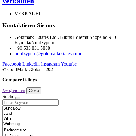
verkaufen
VERKAUFT
Kontaktieren Sie uns
Goldmark Estates Ltd., Kıbrıs Edremit Shops no 9-10,
Kyrenia/Nordzypern
+90 533 831 5888
nordzypern@goldmarkestates.com
Facebook
Linkedin
Instagram
Youtube
© GoldMark Global - 2021
Compare listings
Vergleichen
Close
Suche