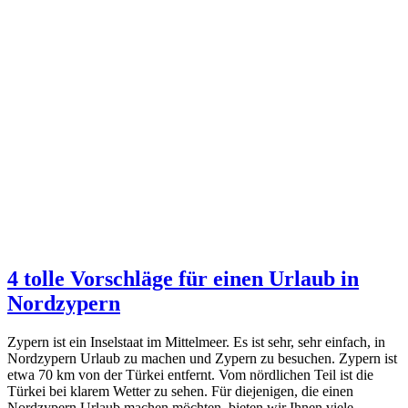
4 tolle Vorschläge für einen Urlaub in
Nordzypern
Zypern ist ein Inselstaat im Mittelmeer. Es ist sehr, sehr einfach, in
Nordzypern Urlaub zu machen und Zypern zu besuchen. Zypern ist
etwa 70 km von der Türkei entfernt. Vom nördlichen Teil ist die
Türkei bei klarem Wetter zu sehen. Für diejenigen, die einen
Nordzypern Urlaub machen möchten, bieten wir Ihnen viele