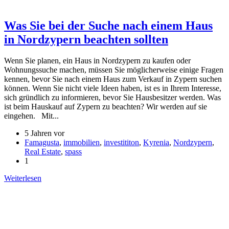
Was Sie bei der Suche nach einem Haus
in Nordzypern beachten sollten
Wenn Sie planen, ein Haus in Nordzypern zu kaufen oder
Wohnungssuche machen, müssen Sie möglicherweise einige Fragen
kennen, bevor Sie nach einem Haus zum Verkauf in Zypern suchen
können. Wenn Sie nicht viele Ideen haben, ist es in Ihrem Interesse,
sich gründlich zu informieren, bevor Sie Hausbesitzer werden. Was
ist beim Hauskauf auf Zypern zu beachten? Wir werden auf sie
eingehen. Mit...
5 Jahren vor
Famagusta
,
immobilien
,
investititon
,
Kyrenia
,
Nordzypern
,
Real Estate
,
spass
1
Weiterlesen