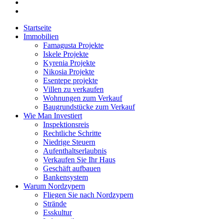
Startseite
Immobilien
Famagusta Projekte
Iskele Projekte
Kyrenia Projekte
Nikosia Projekte
Esentepe projekte
Villen zu verkaufen
Wohnungen zum Verkauf
Baugrundstücke zum Verkauf
Wie Man Investiert
Inspektionsreis
Rechtliche Schritte
Niedrige Steuern
Aufenthaltserlaubnis
Verkaufen Sie Ihr Haus
Geschäft aufbauen
Bankensystem
Warum Nordzypern
Fliegen Sie nach Nordzypern
Strände
Esskultur