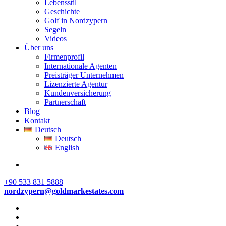
Lebensstil
Geschichte
Golf in Nordzypern
Segeln
Videos
Über uns
Firmenprofil
Internationale Agenten
Preisträger Unternehmen
Lizenzierte Agentur
Kundenversicherung
Partnerschaft
Blog
Kontakt
Deutsch
Deutsch
English
+90 533 831 5888
nordzypern@goldmarkestates.com