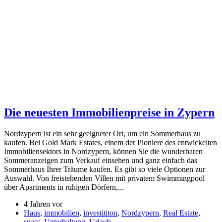
Die neuesten Immobilienpreise in Zypern
Nordzypern ist ein sehr geeigneter Ort, um ein Sommerhaus zu
kaufen. Bei Gold Mark Estates, einem der Pioniere des entwickelten
Immobiliensektors in Nordzypern, können Sie die wunderbaren
Sommeranzeigen zum Verkauf einsehen und ganz einfach das
Sommerhaus Ihrer Träume kaufen. Es gibt so viele Optionen zur
Auswahl. Von freistehenden Villen mit privatem Swimmingpool
über Apartments in ruhigen Dörfern,...
4 Jahren vor
Haus
,
immobilien
,
investititon
,
Nordzypern
,
Real Estate
,
spass
,
Unterhaltung
,
Urlaub