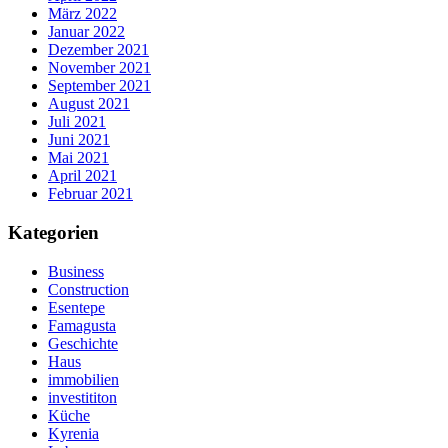
März 2022
Januar 2022
Dezember 2021
November 2021
September 2021
August 2021
Juli 2021
Juni 2021
Mai 2021
April 2021
Februar 2021
Kategorien
Business
Construction
Esentepe
Famagusta
Geschichte
Haus
immobilien
investititon
Küche
Kyrenia