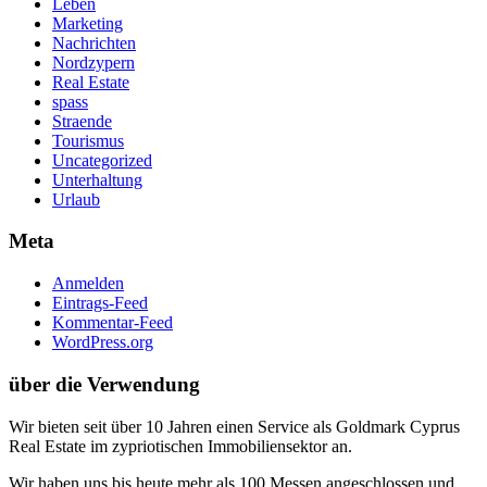
Leben
Marketing
Nachrichten
Nordzypern
Real Estate
spass
Straende
Tourismus
Uncategorized
Unterhaltung
Urlaub
Meta
Anmelden
Eintrags-Feed
Kommentar-Feed
WordPress.org
über die Verwendung
Wir bieten seit über 10 Jahren einen Service als Goldmark Cyprus
Real Estate im zypriotischen Immobiliensektor an.
Wir haben uns bis heute mehr als 100 Messen angeschlossen und