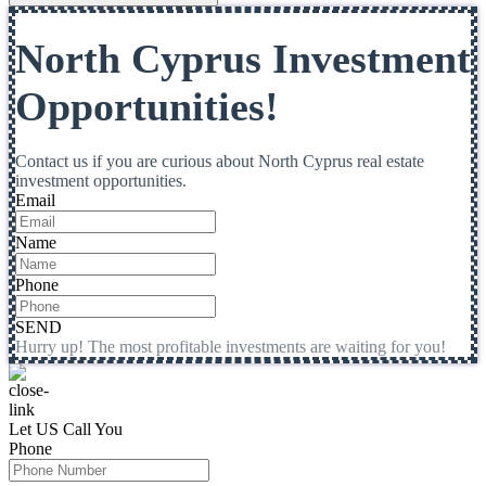
North Cyprus Investment
Opportunities!
Contact us if you are curious about North Cyprus real estate
investment opportunities.
Email
Name
Phone
SEND
Hurry up! The most profitable investments are waiting for you!
Let US Call You
Phone