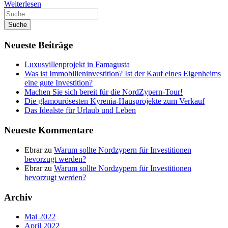
Weiterlesen
Suche
Neueste Beiträge
Luxusvillenprojekt in Famagusta
Was ist Immobilieninvestition? Ist der Kauf eines Eigenheims
eine gute Investition?
Machen Sie sich bereit für die NordZypern-Tour!
Die glamourösesten Kyrenia-Hausprojekte zum Verkauf
Das Idealste für Urlaub und Leben
Neueste Kommentare
Ebrar
zu
Warum sollte Nordzypern für Investitionen
bevorzugt werden?
Ebrar
zu
Warum sollte Nordzypern für Investitionen
bevorzugt werden?
Archiv
Mai 2022
April 2022