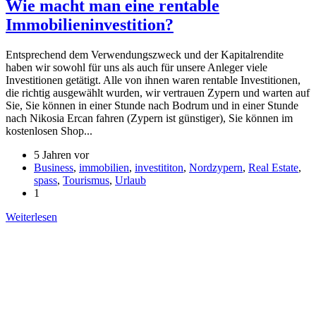
Wie macht man eine rentable
Immobilieninvestition?
Entsprechend dem Verwendungszweck und der Kapitalrendite
haben wir sowohl für uns als auch für unsere Anleger viele
Investitionen getätigt. Alle von ihnen waren rentable Investitionen,
die richtig ausgewählt wurden, wir vertrauen Zypern und warten auf
Sie, Sie können in einer Stunde nach Bodrum und in einer Stunde
nach Nikosia Ercan fahren (Zypern ist günstiger), Sie können im
kostenlosen Shop...
5 Jahren vor
Business
,
immobilien
,
investititon
,
Nordzypern
,
Real Estate
,
spass
,
Tourismus
,
Urlaub
1
Weiterlesen