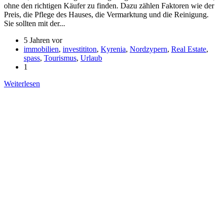
ohne den richtigen Käufer zu finden. Dazu zählen Faktoren wie der
Preis, die Pflege des Hauses, die Vermarktung und die Reinigung.
Sie sollten mit der...
5 Jahren vor
immobilien
,
investititon
,
Kyrenia
,
Nordzypern
,
Real Estate
,
spass
,
Tourismus
,
Urlaub
1
Weiterlesen