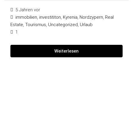
5 Jahren vor
immobilien
,
investititon
,
Kyrenia
,
Nordzypern
,
Real
Estate
,
Tourismus
,
Uncategorized
,
Urlaub
1
Weiterlesen