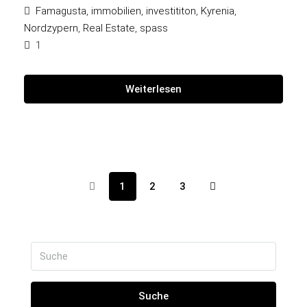
Famagusta
,
immobilien
,
investititon
,
Kyrenia
,
Nordzypern
,
Real Estate
,
spass
1
Weiterlesen
1
2
3
Suche