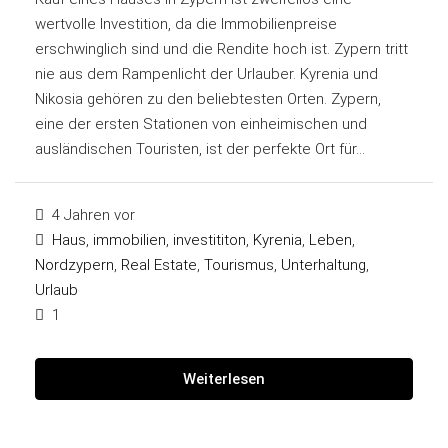
wertvolle Investition, da die Immobilienpreise
erschwinglich sind und die Rendite hoch ist. Zypern tritt
nie aus dem Rampenlicht der Urlauber. Kyrenia und
Nikosia gehören zu den beliebtesten Orten. Zypern,
eine der ersten Stationen von einheimischen und
ausländischen Touristen, ist der perfekte Ort für...
4 Jahren vor
Haus
,
immobilien
,
investititon
,
Kyrenia
,
Leben
,
Nordzypern
,
Real Estate
,
Tourismus
,
Unterhaltung
,
Urlaub
1
Weiterlesen