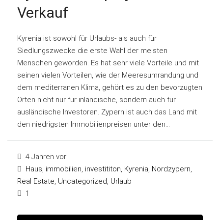
Verkauf
Kyrenia ist sowohl für Urlaubs- als auch für
Siedlungszwecke die erste Wahl der meisten
Menschen geworden. Es hat sehr viele Vorteile und mit
seinen vielen Vorteilen, wie der Meeresumrandung und
dem mediterranen Klima, gehört es zu den bevorzugten
Orten nicht nur für inländische, sondern auch für
ausländische Investoren. Zypern ist auch das Land mit
den niedrigsten Immobilienpreisen unter den...
4 Jahren vor
Haus
,
immobilien
,
investititon
,
Kyrenia
,
Nordzypern
,
Real Estate
,
Uncategorized
,
Urlaub
1