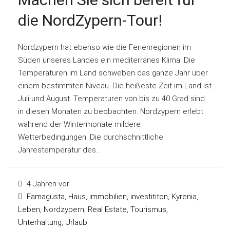
die NordZypern-Tour!
Nordzypern hat ebenso wie die Ferienregionen im
Süden unseres Landes ein mediterranes Klima. Die
Temperaturen im Land schweben das ganze Jahr über
einem bestimmten Niveau. Die heißeste Zeit im Land ist
Juli und August. Temperaturen von bis zu 40 Grad sind
in diesen Monaten zu beobachten. Nordzypern erlebt
während der Wintermonate mildere
Wetterbedingungen. Die durchschnittliche
Jahrestemperatur des...
4 Jahren vor
Famagusta
,
Haus
,
immobilien
,
investititon
,
Kyrenia
,
Leben
,
Nordzypern
,
Real Estate
,
Tourismus
,
Unterhaltung
,
Urlaub