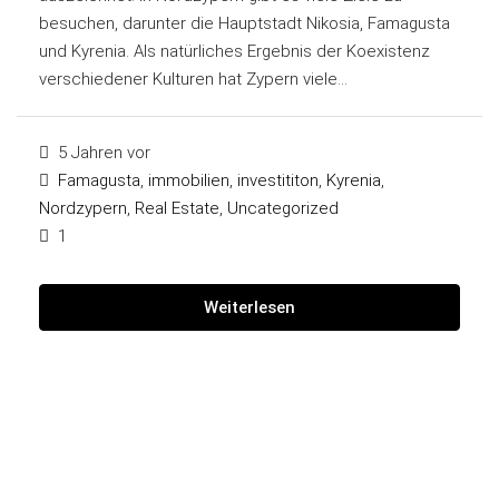
besuchen, darunter die Hauptstadt Nikosia, Famagusta
und Kyrenia. Als natürliches Ergebnis der Koexistenz
verschiedener Kulturen hat Zypern viele...
5 Jahren vor
Famagusta
,
immobilien
,
investititon
,
Kyrenia
,
Nordzypern
,
Real Estate
,
Uncategorized
1
Weiterlesen