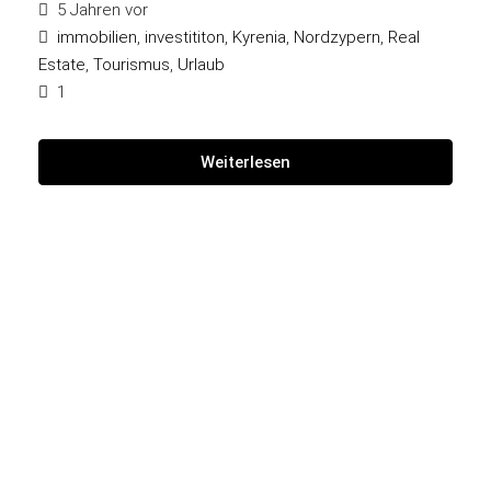
5 Jahren vor
immobilien
,
investititon
,
Kyrenia
,
Nordzypern
,
Real
Estate
,
Tourismus
,
Urlaub
1
Weiterlesen