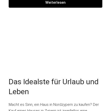
Weiterlesen
Das Idealste für Urlaub und
Leben
Macht es Sinn, ein Haus in Nordzypern zu kaufen? Der
Kauf eines Hauses in Zypern ist zweifellos eine