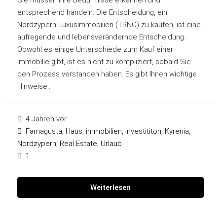
Sie müssen Ihre Bedürfnisse erkennen und
entsprechend handeln. Die Entscheidung, ein
Nordzypern Luxusimmobilien (TRNC) zu kaufen, ist eine
aufregende und lebensverändernde Entscheidung.
Obwohl es einige Unterschiede zum Kauf einer
Immobilie gibt, ist es nicht zu kompliziert, sobald Sie
den Prozess verstanden haben. Es gibt Ihnen wichtige
Hinweise...
4 Jahren vor
Famagusta
,
Haus
,
immobilien
,
investititon
,
Kyrenia
,
Nordzypern
,
Real Estate
,
Urlaub
1
Weiterlesen