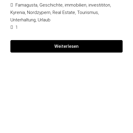
Famagusta
,
Geschichte
,
immobilien
,
investititon
,
Kyrenia
,
Nordzypern
,
Real Estate
,
Tourismus
,
Unterhaltung
,
Urlaub
1
Weiterlesen