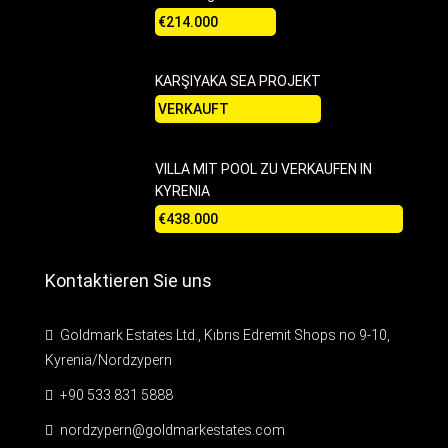
€214.000
KARŞIYAKA SEA PROJEKT
VERKAUFT
VILLA MIT POOL ZU VERKAUFEN IN
KYRENIA
€438.000
Kontaktieren Sie uns
Goldmark Estates Ltd., Kıbrıs Edremit Shops no 9-10,
Kyrenia/Nordzypern
+90 533 831 5888
nordzypern@goldmarkestates.com