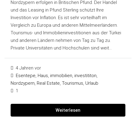
Nordzypern erfolgen in Britischen Pfund. Der Handel
und das Leasing in Pfund Sterling schützt Ihre
Investition vor Inflation. Es ist sehr vorteilhaft im
Vergleich zu Europa und anderen Mittelmeerländern.
Tourismus- und Immobilieninvestitionen aus der Türkei
und anderen Ländern nehmen von Tag zu Tag zu.
Private Universitäten und Hochschulen sind weit...
4 Jahren vor
Esentepe
,
Haus
,
immobilien
,
investititon
,
Nordzypern
,
Real Estate
,
Tourismus
,
Urlaub
1
Weiterlesen