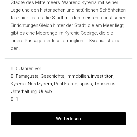
Städte des Mittelmeers. Während Kyrenia mit seiner
Lage und den historischen und natürlichen Schönheiten
fasziniert, ist es die Stadt mit den meisten touristischen
Einrichtungen.Gleich hinter der Stadt, die am Meer liegt,
gibt es eine Meerenge im Kyrenia-Gebirge, die die
innere Passage der Insel ermöglicht. Kyrenia ist einer
der...
5 Jahren vor
Famagusta
,
Geschichte
,
immobilien
,
investititon
,
Kyrenia
,
Nordzypern
,
Real Estate
,
spass
,
Tourismus
,
Unterhaltung
,
Urlaub
1
Weiterlesen