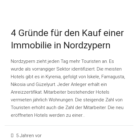
4 Gründe für den Kauf einer
Immobilie in Nordzypern
Nordzypern zieht jeden Tag mehr Touristen an. Es
wurde als vorrangiger Sektor identifiziert. Die meisten
Hotels gibt es in Kyrenia, gefolgt von İskele, Famagusta,
Nikosia und Güzelyurt. Jeder Anleger erhält ein
Anreizzertifikat. Mitarbeiter bestehender Hotels
vermieten jährlich Wohnungen. Die steigende Zahl von
Touristen erhöht auch die Zahl der Mitarbeiter. Die neu
eröffneten Hotels werden zu einer...
5 Jahren vor