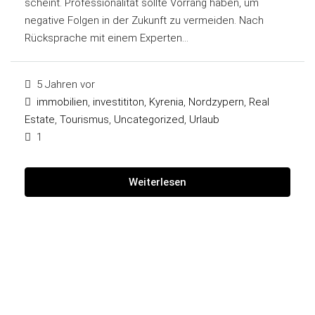
scheint. Professionalität sollte Vorrang haben, um
negative Folgen in der Zukunft zu vermeiden. Nach
Rücksprache mit einem Experten...
5 Jahren vor
immobilien
,
investititon
,
Kyrenia
,
Nordzypern
,
Real
Estate
,
Tourismus
,
Uncategorized
,
Urlaub
1
Weiterlesen