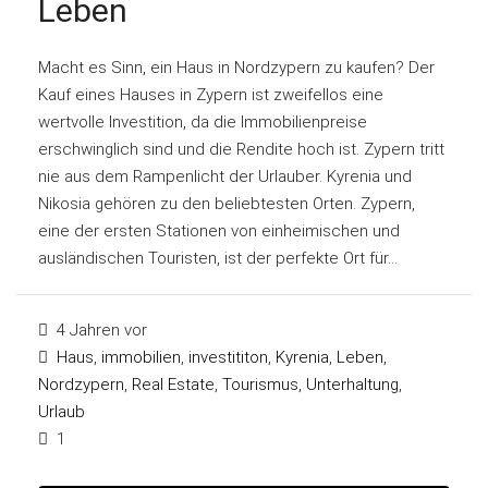
Leben
Macht es Sinn, ein Haus in Nordzypern zu kaufen? Der
Kauf eines Hauses in Zypern ist zweifellos eine
wertvolle Investition, da die Immobilienpreise
erschwinglich sind und die Rendite hoch ist. Zypern tritt
nie aus dem Rampenlicht der Urlauber. Kyrenia und
Nikosia gehören zu den beliebtesten Orten. Zypern,
eine der ersten Stationen von einheimischen und
ausländischen Touristen, ist der perfekte Ort für...
4 Jahren vor
Haus
,
immobilien
,
investititon
,
Kyrenia
,
Leben
,
Nordzypern
,
Real Estate
,
Tourismus
,
Unterhaltung
,
Urlaub
1