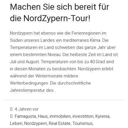
Machen Sie sich bereit für
die NordZypern-Tour!
Nordzypern hat ebenso wie die Ferienregionen im
Süden unseres Landes ein mediterranes Klima. Die
Temperaturen im Land schweben das ganze Jahr über
einem bestimmten Niveau. Die heißeste Zeit im Land ist
Juli und August. Temperaturen von bis zu 40 Grad sind
in diesen Monaten zu beobachten. Nordzypern erlebt
während der Wintermonate mildere
Wetterbedingungen. Die durchschnittliche
Jahrestemperatur des...
4 Jahren vor
Famagusta
,
Haus
,
immobilien
,
investititon
,
Kyrenia
,
Leben
,
Nordzypern
,
Real Estate
,
Tourismus
,