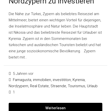
Nordzypern zu investieren
Die Nähe zur Türkei, Zypern als beliebtes Reiseziel am
Mittelmeer, bietet einen wichtigen Vorteil für diejenigen,
die Inselatmosphäre und Natur lieben. Die Hauptstadt
ist Nikosia und das beliebteste Reiseziel für Urlauber ist
Kyrenia. Zypern ist in den Sommermonaten bei
türkischen und ausländischen Touristen beliebt und hat
eine junge sozioökonomische Bevölkerung. Zypern
bietet mit...
5 Jahren vor
Famagusta
,
immobilien
,
investititon
,
Kyrenia
,
Nordzypern
,
Real Estate
,
Straende
,
Tourismus
,
Urlaub
1
Weiterlesen