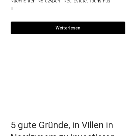
Nachrichten
,
Nordzypern
,
Real Estate
,
Tourismus
1
Weiterlesen
5 gute Gründe, in Villen in