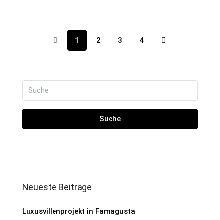
1
2
3
4
Suche
Neueste Beiträge
Luxusvillenprojekt in Famagusta