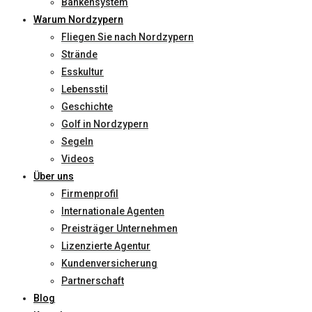
Bankensystem
Warum Nordzypern
Fliegen Sie nach Nordzypern
Strände
Esskultur
Lebensstil
Geschichte
Golf in Nordzypern
Segeln
Videos
Über uns
Firmenprofil
Internationale Agenten
Preisträger Unternehmen
Lizenzierte Agentur
Kundenversicherung
Partnerschaft
Blog