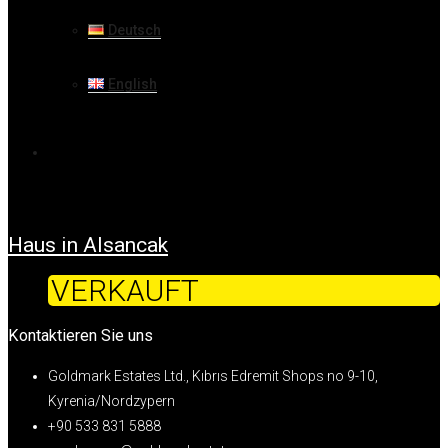
Deutsch
English
Haus in Alsancak
VERKAUFT
Kontaktieren Sie uns
Goldmark Estates Ltd., Kıbrıs Edremit Shops no 9-10,
Kyrenia/Nordzypern
+90 533 831 5888