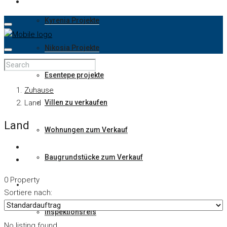
Kyrenia Projekte
Nikosia Projekte
Esentepe projekte
Zuhause
Land
Villen zu verkaufen
Land
Wohnungen zum Verkauf
Baugrundstücke zum Verkauf
0 Property
Wie Man Investiert
Sortiere nach:
Inspektionsreis
No listing found.