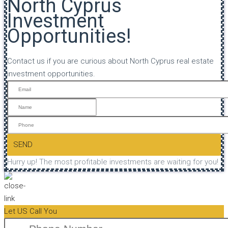
North Cyprus
Investment
Opportunities!
Contact us if you are curious about North Cyprus real estate
investment opportunities.
SEND
Hurry up! The most profitable investments are waiting for you!
Let US Call You