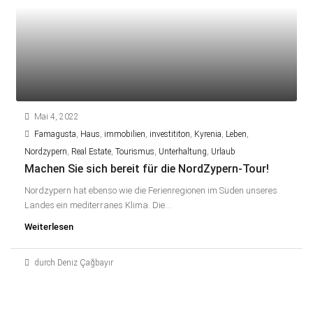
Mai 4, 2022
Famagusta
,
Haus
,
immobilien
,
investititon
,
Kyrenia
,
Leben
,
Nordzypern
,
Real Estate
,
Tourismus
,
Unterhaltung
,
Urlaub
Machen Sie sich bereit für die NordZypern-Tour!
Nordzypern hat ebenso wie die Ferienregionen im Süden unseres
Landes ein mediterranes Klima. Die...
Weiterlesen
durch Deniz Çağbayır