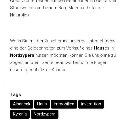
Grad-Dachterrassen auf den Penthäusern in den ersten
Stockwerken und einem Berg-Meer- und starken
Naturblick.
Wenn Sie mit der Zusicherung unseres Unternehmens
eine der Gelegenheiten zum Verkauf eines
Haus
es in
Nordzypern
nutzen möchten, können Sie uns ohne zu
zögern anrufen. Gerne beantworten wir die Fragen
unserer geschätzten Kunden.
Tags
Alsancak
Haus
immobilien
investition
Kyrenia
Nordzypern