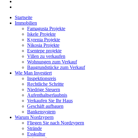
Startseite
Immobilien
Famagusta Projekte
Iskele Projekte
Kyrenia Projekte
Nikosia Projekte
Esentepe projekte
Villen zu verkaufen
Wohnungen zum Verkauf
Baugrundstücke zum Verkauf
Wie Man Investiert
Inspektionsreis
Rechtliche Schritte
Niedrige Steuern
Aufenthaltserlaubnis
Verkaufen Sie Ihr Haus
Geschäft aufbauen
Bankensystem
Warum Nordzypern
Fliegen Sie nach Nordzypern
Strände
Esskultur