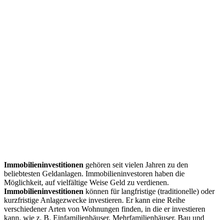
Immobilieninvestitionen
gehören seit vielen Jahren zu den
beliebtesten Geldanlagen. Immobilieninvestoren haben die
Möglichkeit, auf vielfältige Weise Geld zu verdienen.
Immobilieninvestitionen
können für langfristige (traditionelle) oder
kurzfristige Anlagezwecke investieren. Er kann eine Reihe
verschiedener Arten von Wohnungen finden, in die er investieren
kann, wie z. B. Einfamilienhäuser, Mehrfamilienhäuser, Bau und