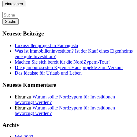
Suche
Neueste Beiträge
Luxusvillenprojekt in Famagusta
Was ist Immobilieninvestition? Ist der Kauf eines Eigenheims
eine gute Investition?
Machen Sie sich bereit für die NordZypern-Tour!
Die glamourösesten Kyrenia-Hausprojekte zum Verkauf
Das Idealste für Urlaub und Leben
Neueste Kommentare
Ebrar
zu
Warum sollte Nordzypern für Investitionen
bevorzugt werden?
Ebrar
zu
Warum sollte Nordzypern für Investitionen
bevorzugt werden?
Archiv
Mai 2022