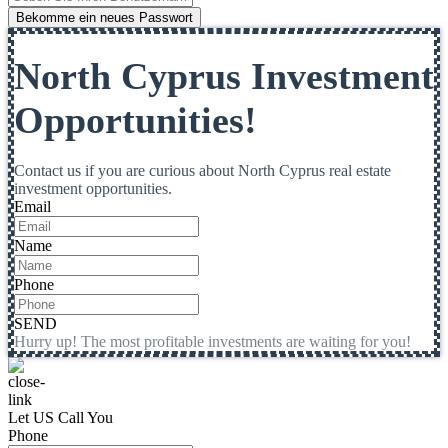
Bekomme ein neues Passwort
North Cyprus Investment
Opportunities!
Contact us if you are curious about North Cyprus real estate
investment opportunities.
Email
Name
Phone
SEND
Hurry up! The most profitable investments are waiting for you!
Let US Call You
Phone