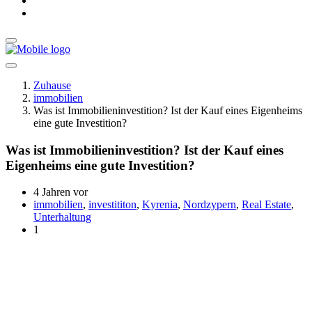
Zuhause
immobilien
Was ist Immobilieninvestition? Ist der Kauf eines Eigenheims
eine gute Investition?
Was ist Immobilieninvestition? Ist der Kauf eines
Eigenheims eine gute Investition?
4 Jahren vor
immobilien
,
investititon
,
Kyrenia
,
Nordzypern
,
Real Estate
,
Unterhaltung
1