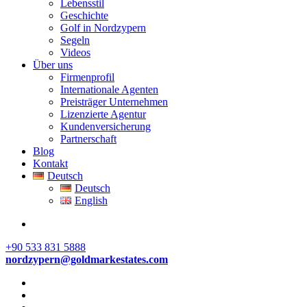
Lebensstil
Geschichte
Golf in Nordzypern
Segeln
Videos
Über uns
Firmenprofil
Internationale Agenten
Preisträger Unternehmen
Lizenzierte Agentur
Kundenversicherung
Partnerschaft
Blog
Kontakt
Deutsch
Deutsch
English
+90 533 831 5888
nordzypern@goldmarkestates.com