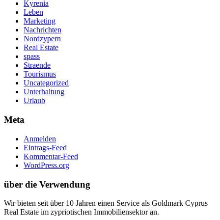
Kyrenia
Leben
Marketing
Nachrichten
Nordzypern
Real Estate
spass
Straende
Tourismus
Uncategorized
Unterhaltung
Urlaub
Meta
Anmelden
Eintrags-Feed
Kommentar-Feed
WordPress.org
über die Verwendung
Wir bieten seit über 10 Jahren einen Service als Goldmark Cyprus
Real Estate im zypriotischen Immobiliensektor an.