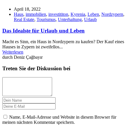
April 18, 2022
Haus
,
immobilien
,
investititon
,
Kyrenia
,
Leben
,
Nordzypern
,
Real Estate
,
Tourismus
,
Unterhaltung
,
Urlaub
Das Idealste für Urlaub und Leben
Macht es Sinn, ein Haus in Nordzypern zu kaufen? Der Kauf eines
Hauses in Zypern ist zweifellos...
Weiterlesen
durch Deniz Çağbayır
Treten Sie der Diskussion bei
Name, E-Mail-Adresse und Website in diesem Browser für
meinen nächsten Kommentar speichern.