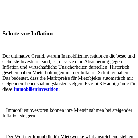
Schutz vor Inflation
Der ultimative Grund, warum Immobilieninvestitionen die beste und
sicherste Investition sind, ist, dass sie eine Absicherung gegen
Inflation und wirtschaftliche Unsicherheiten darstellen. Historisch
gesehen haben Mieterhöhungen mit der Inflation Schritt gehalten.
Das bedeutet, dass die Marktpreise für Mietobjekte automatisch mit
steigenden Lebenshaltungskosten steigen. Es gibt 3 Hauptgründe für
diese
Immobilieninvestition
:
– Immobilieninvestoren können ihre Mieteinnahmen bei steigender
Inflation steigern.
– Der Wert der Immobilie für Mietzwecke wird ausreichend steigen,