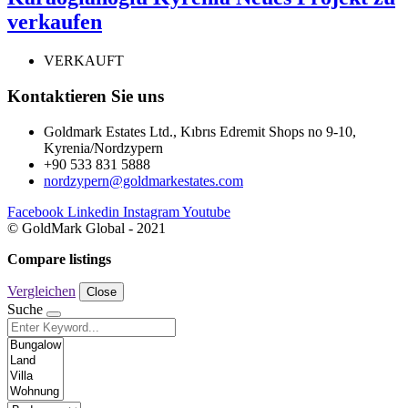
verkaufen
VERKAUFT
Kontaktieren Sie uns
Goldmark Estates Ltd., Kıbrıs Edremit Shops no 9-10,
Kyrenia/Nordzypern
+90 533 831 5888
nordzypern@goldmarkestates.com
Facebook
Linkedin
Instagram
Youtube
© GoldMark Global - 2021
Compare listings
Vergleichen
Close
Suche