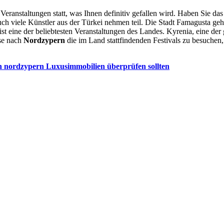
 Veranstaltungen statt, was Ihnen definitiv gefallen wird. Haben Sie d
Auch viele Künstler aus der Türkei nehmen teil. Die Stadt Famagusta geh
st eine der beliebtesten Veranstaltungen des Landes. Kyrenia, eine der 
ise nach
Nordzypern
die im Land stattfindenden Festivals zu besuchen
on nordzypern Luxusimmobilien überprüfen sollten