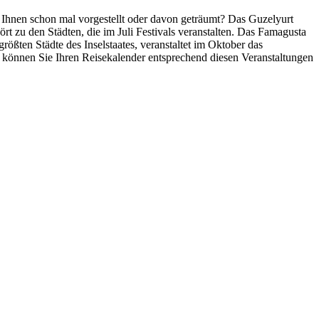
as Ihnen schon mal vorgestellt oder davon geträumt? Das Guzelyurt
ört zu den Städten, die im Juli Festivals veranstalten. Das Famagusta
größten Städte des Inselstaates, veranstaltet im Oktober das
, können Sie Ihren Reisekalender entsprechend diesen Veranstaltungen