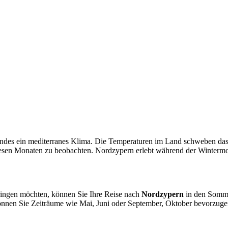
ndes ein mediterranes Klima. Die Temperaturen im Land schweben das 
diesen Monaten zu beobachten. Nordzypern erlebt während der Wintermo
ingen möchten, können Sie Ihre Reise nach
Nordzypern
in den Somme
nnen Sie Zeiträume wie Mai, Juni oder September, Oktober bevorzugen.