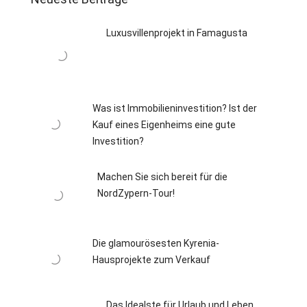
Luxusvillenprojekt in Famagusta
Was ist Immobilieninvestition? Ist der
Kauf eines Eigenheims eine gute
Investition?
Machen Sie sich bereit für die
NordZypern-Tour!
Die glamourösesten Kyrenia-
Hausprojekte zum Verkauf
Das Idealste für Urlaub und Leben