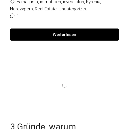
Famagusta
,
immobilien
,
investititon
,
Kyrenia
,
Nordzypern
,
Real Estate
,
Uncategorized
1
Weiterlesen
3 Gründe, warum