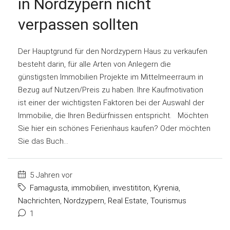
in Nordzypern nicht
verpassen sollten
Der Hauptgrund für den Nordzypern Haus zu verkaufen
besteht darin, für alle Arten von Anlegern die
günstigsten Immobilien Projekte im Mittelmeerraum in
Bezug auf Nutzen/Preis zu haben. Ihre Kaufmotivation
ist einer der wichtigsten Faktoren bei der Auswahl der
Immobilie, die Ihren Bedürfnissen entspricht. Möchten
Sie hier ein schönes Ferienhaus kaufen? Oder möchten
Sie das Buch...
5 Jahren vor
Famagusta
,
immobilien
,
investititon
,
Kyrenia
,
Nachrichten
,
Nordzypern
,
Real Estate
,
Tourismus
1