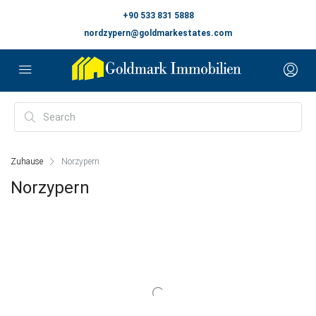
+90 533 831 5888
nordzypern@goldmarkestates.com
Zuhause
Norzypern
Norzypern