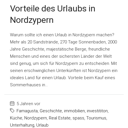
Vorteile des Urlaubs in
Nordzypern
Warum sollte ich einen Urlaub in Nordzypern machen?
Mehr als 20 Sandstrände, 270 Tage Sonnenbaden, 2000
Jahre Geschichte, majestätische Berge, freundliche
Menschen und eines der sichersten Länder der Welt
sind genug, um sich für Nordzypern zu entscheiden. Mit
seinen erschwinglichen Unterkünften ist Nordzypern ein
ideales Land für einen Urlaub. Vorteile beim Kauf eines
Sommerhauses in...
5 Jahren vor
Famagusta
,
Geschichte
,
immobilien
,
investititon
,
Küche
,
Nordzypern
,
Real Estate
,
spass
,
Tourismus
,
Unterhaltung
,
Urlaub