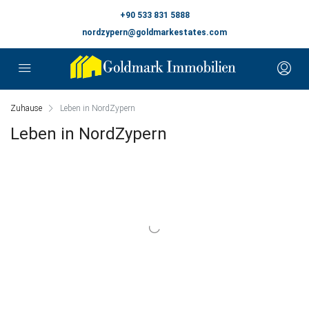
+90 533 831 5888
nordzypern@goldmarkestates.com
Zuhause
Leben in NordZypern
Leben in NordZypern