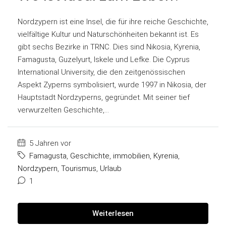
Nordzypern ist eine Insel, die für ihre reiche Geschichte,
vielfältige Kultur und Naturschönheiten bekannt ist. Es
gibt sechs Bezirke in TRNC. Dies sind Nikosia, Kyrenia,
Famagusta, Guzelyurt, Iskele und Lefke. Die Cyprus
International University, die den zeitgenössischen
Aspekt Zyperns symbolisiert, wurde 1997 in Nikosia, der
Hauptstadt Nordzyperns, gegründet. Mit seiner tief
verwurzelten Geschichte,...
5 Jahren vor
Famagusta
,
Geschichte
,
immobilien
,
Kyrenia
,
Nordzypern
,
Tourismus
,
Urlaub
1
Weiterlesen