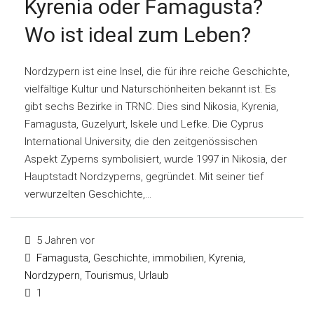
Kyrenia oder Famagusta?
Wo ist ideal zum Leben?
Nordzypern ist eine Insel, die für ihre reiche Geschichte,
vielfältige Kultur und Naturschönheiten bekannt ist. Es
gibt sechs Bezirke in TRNC. Dies sind Nikosia, Kyrenia,
Famagusta, Guzelyurt, Iskele und Lefke. Die Cyprus
International University, die den zeitgenössischen
Aspekt Zyperns symbolisiert, wurde 1997 in Nikosia, der
Hauptstadt Nordzyperns, gegründet. Mit seiner tief
verwurzelten Geschichte,...
5 Jahren vor
Famagusta
,
Geschichte
,
immobilien
,
Kyrenia
,
Nordzypern
,
Tourismus
,
Urlaub
1