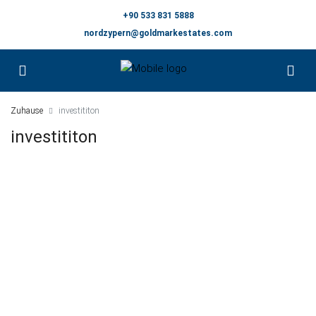
+90 533 831 5888
nordzypern@goldmarkestates.com
Zuhause
investititon
investititon