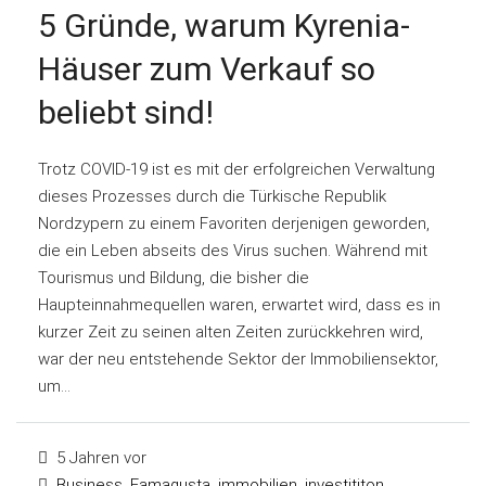
5 Gründe, warum Kyrenia-
Häuser zum Verkauf so
beliebt sind!
Trotz COVID-19 ist es mit der erfolgreichen Verwaltung
dieses Prozesses durch die Türkische Republik
Nordzypern zu einem Favoriten derjenigen geworden,
die ein Leben abseits des Virus suchen. Während mit
Tourismus und Bildung, die bisher die
Haupteinnahmequellen waren, erwartet wird, dass es in
kurzer Zeit zu seinen alten Zeiten zurückkehren wird,
war der neu entstehende Sektor der Immobiliensektor,
um...
5 Jahren vor
Business
,
Famagusta
,
immobilien
,
investititon
,