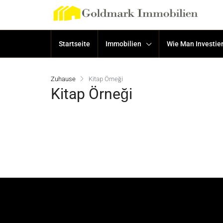
Startseite
Immobilien
Wie Man Investier
Zuhause
Kitap Örneği
Kitap Örneği