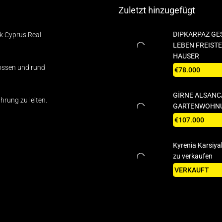
Zuletzt hinzugefügt
DIPKARPAZ GE
rk Cyprus Real
LEBEN FREIST
HAUSER
ossen und rund
€78.000
GİRNE ALSANC
hrung zu leiten.
GARTENWOHN
€107.000
Kyrenia Karsiyak
zu verkaufen
VERKAUFT