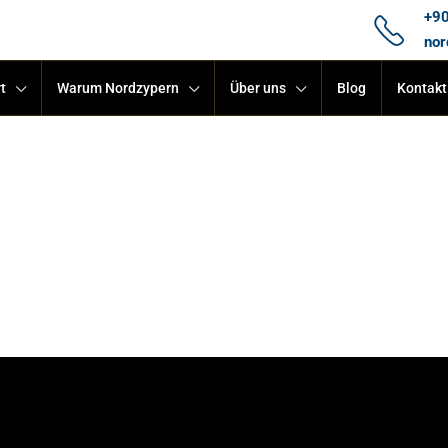
+90
nor
t
Warum Nordzypern
Über uns
Blog
Kontakt