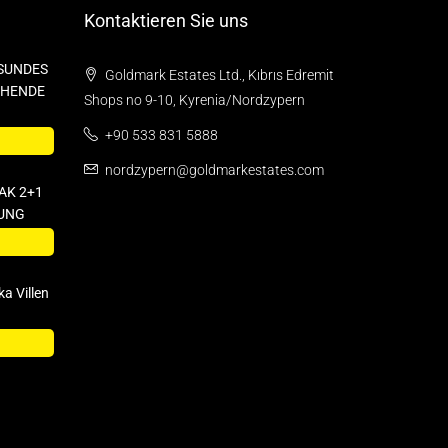
Kontaktieren Sie uns
SUNDES
Goldmark Estates Ltd., Kıbrıs Edremit
EHENDE
Shops no 9-10, Kyrenia/Nordzypern
+90 533 831 5888
nordzypern@goldmarkestates.com
AK 2+1
UNG
a Villen