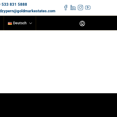
 533 831 5888
dzypern@goldmarkestates.com
Deutsch