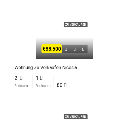
ZU VERKAUFEN
€88.500
Wohnung Zu Verkaufen Nicosia
2
1
80
Bedrooms
Bathroom
ZU VERKAUFEN