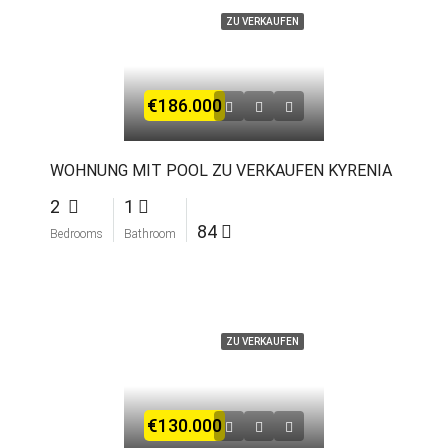
ZU VERKAUFEN
€186.000
WOHNUNG MIT POOL ZU VERKAUFEN KYRENIA
2
1
84
Bedrooms
Bathroom
ZU VERKAUFEN
€130.000