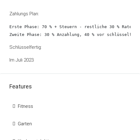
Zahlungs Plan:
Erste Phase: 70 % + Steuern - restliche 30 % Rate bis
Zweite Phase: 30 % Anzahlung, 40 % vor schlüsselfert
Schlüsselfertig:
Im Juli 2023
Features
Fitness
Garten