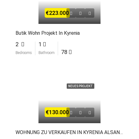
€223.000
Butik Wohn Projekt In Kyrenia
2
1
78
Bedrooms
Bathroom
NEUES PROJEKT
€130.000
WOHNUNG ZU VERKAUFEN IN KYRENIA ALSANCAK