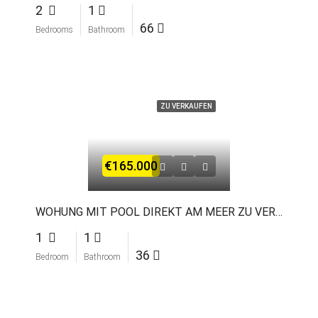
2
1
66
Bedrooms
Bathroom
ZU VERKAUFEN
€165.000
WOHUNG MIT POOL DIREKT AM MEER ZU VERKAUFEN IN ISKELE
1
1
36
Bedroom
Bathroom