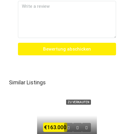
Bewertung abschicken
Similar Listings
ZU VERKAUFEN
€163.000