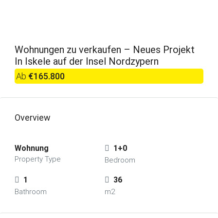
Wohnungen zu verkaufen – Neues Projekt
In Iskele auf der Insel Nordzypern
Ab
€165.800
Overview
Wohnung
1+0
Property Type
Bedroom
1
36
Bathroom
m2