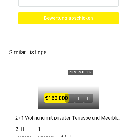
Bewertung abschicken
Similar Listings
ZU VERKAUFEN
€163.000
2+1 Wohnung mit privater Terrasse und Meerblick in Alsancak
2
1
80