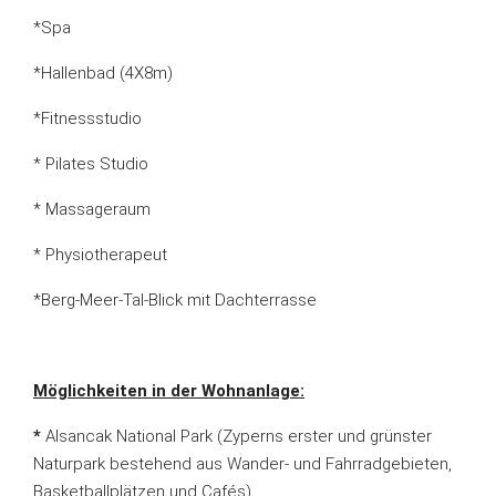
*Spa
*Hallenbad (4X8m)
*Fitnessstudio
* Pilates Studio
* Massageraum
* Physiotherapeut
*Berg-Meer-Tal-Blick mit Dachterrasse
Möglichkeiten in der Wohnanlage:
*
Alsancak National Park (Zyperns erster und grünster
Naturpark bestehend aus Wander- und Fahrradgebieten,
Basketballplätzen und Cafés)