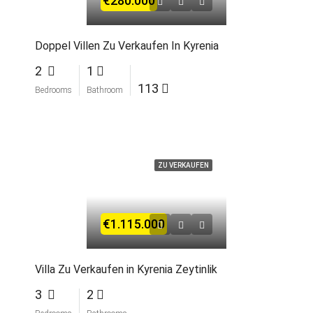
€280.000
Doppel Villen Zu Verkaufen In Kyrenia
2
1
113
Bedrooms
Bathroom
ZU VERKAUFEN
€1.115.000
Villa Zu Verkaufen in Kyrenia Zeytinlik
3
2