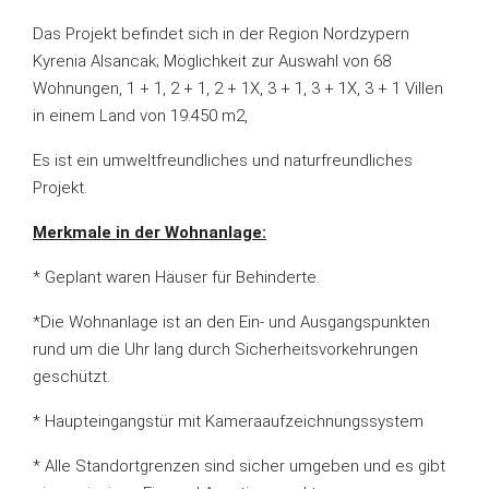
Das Projekt befindet sich in der Region Nordzypern
Kyrenia Alsancak; Möglichkeit zur Auswahl von 68
Wohnungen, 1 + 1, 2 + 1, 2 + 1X, 3 + 1, 3 + 1X, 3 + 1 Villen
in einem Land von 19.450 m2,
Es ist ein umweltfreundliches und naturfreundliches
Projekt.
Merkmale in der Wohnanlage:
* Geplant waren Häuser für Behinderte.
*Die Wohnanlage ist an den Ein- und Ausgangspunkten
rund um die Uhr lang durch Sicherheitsvorkehrungen
geschützt.
* Haupteingangstür mit Kameraaufzeichnungssystem
* Alle Standortgrenzen sind sicher umgeben und es gibt