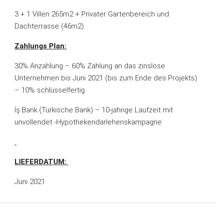
3 + 1 Villen 265m2 + Privater Gartenbereich und
Dachterrasse (46m2)
Zahlungs Plan:
30% Anzahlung – 60% Zahlung an das zinslose
Unternehmen bis Juni 2021 (bis zum Ende des Projekts)
– 10% schlüsselfertig.
İş Bank (Türkische Bank) – 10-jährige Laufzeit mit
unvollendet -Hypothekendarlehenskampagne
LIEFERDATUM:
Juni 2021