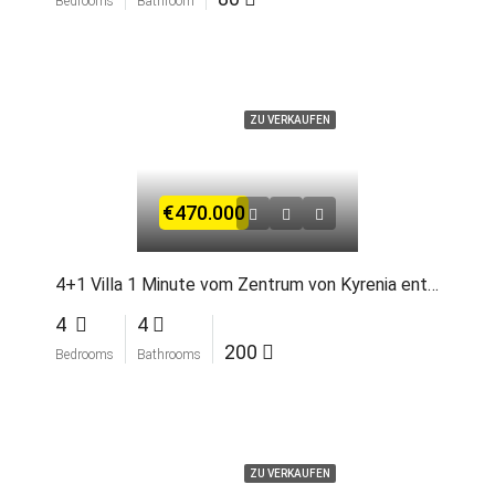
Bedrooms
Bathroom
ZU VERKAUFEN
€470.000
4+1 Villa 1 Minute vom Zentrum von Kyrenia entfernt
4
4
200
Bedrooms
Bathrooms
ZU VERKAUFEN