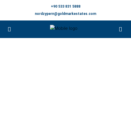
+90 533 831 5888
nordzypern@goldmarkestates.com