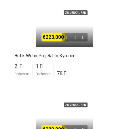
ZU VERKAUFEN
€223.000
Butik Wohn Projekt In Kyrenia
2
1
78
Bedrooms
Bathroom
ZU VERKAUFEN