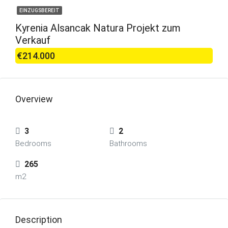
EINZUGSBEREIT
Kyrenia Alsancak Natura Projekt zum
Verkauf
€214.000
Overview
3
2
Bedrooms
Bathrooms
265
m2
Description