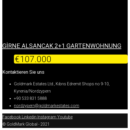
GİRNE ALSANCAK 2+1 GARTENWOHNUNG
€107.000
Kontaktieren Sie uns
Goldmark Estates Ltd., Kıbrıs Edremit Shops no 9-10,
Kyrenia/Nordzypern
+90 533 831 5888
nordzypern@goldmarkestates.com
Facebook
Linkedin
Instagram
Youtube
© GoldMark Global - 2021