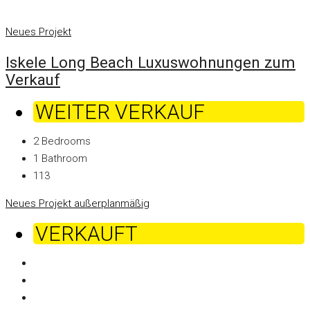
Neues Projekt
Iskele Long Beach Luxuswohnungen zum
Verkauf
WEITER VERKAUF
2
Bedrooms
1
Bathroom
113
Neues Projekt
außerplanmäßig
VERKAUFT