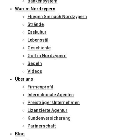
Bankensystem
Warum Nordzypern
Fliegen Sie nach Nordzypern
Strände
Esskultur
Lebensstil
Geschichte
Golf in Nordzypern
Segeln
Videos
Über uns
Firmenprofil
Internationale Agenten
Preisträger Unternehmen
Lizenzierte Agentur
Kundenversicherung
Partnerschaft
Blog