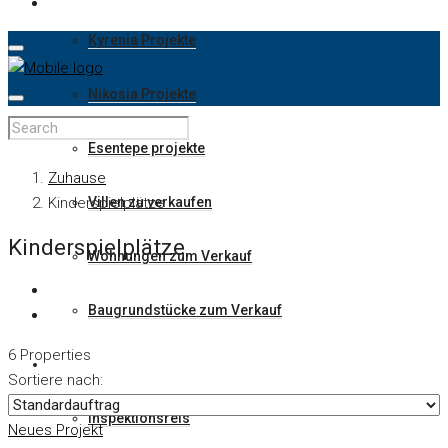
Kyrenia Projekte
Nikosia Projekte
Esentepe projekte
Zuhause
Kinderspielplätze
Villen zu verkaufen
Kinderspielplätze
Wohnungen zum Verkauf
Baugrundstücke zum Verkauf
6 Properties
Wie Man Investiert
Sortiere nach:
Inspektionsreis
Neues Projekt