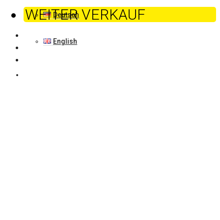
WEITER VERKAUF
Deutsch
English