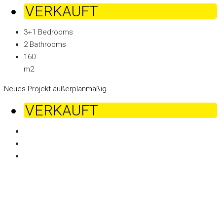
VERKAUFT
3+1
Bedrooms
2
Bathrooms
160
m2
Neues Projekt
außerplanmäßig
VERKAUFT