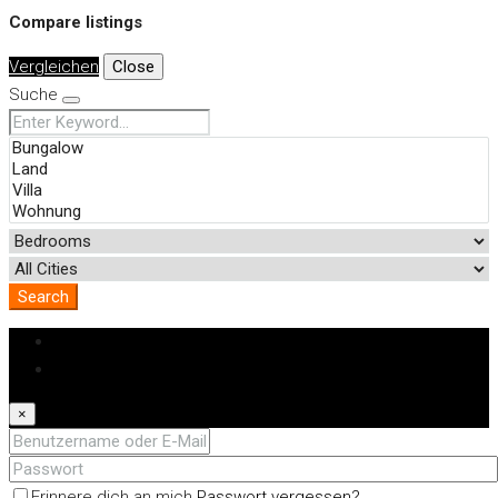
Compare listings
Vergleichen
Close
Suche
Search
Anmeldung
Registrieren
×
Erinnere dich an mich
Passwort vergessen?