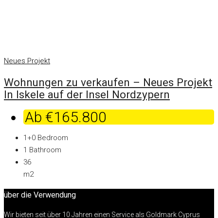
Neues Projekt
Wohnungen zu verkaufen – Neues Projekt
In Iskele auf der Insel Nordzypern
Ab
€165.800
1+0
Bedroom
1
Bathroom
36
m2
über die Verwendung
Wir bieten seit über 10 Jahren einen Service als Goldmark Cyprus