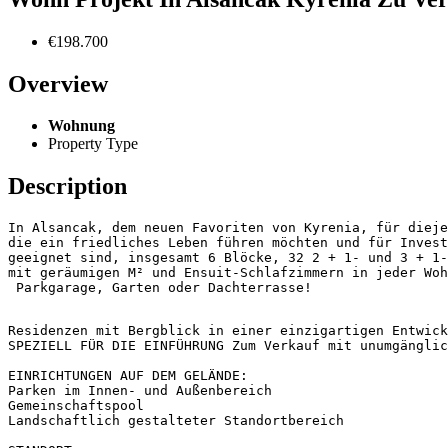
€198.700
Overview
Wohnung
Property Type
Description
die ein friedliches Leben führen möchten und für Invest
geeignet sind, insgesamt 6 Blöcke, 32 2 + 1- und 3 + 1-
mit geräumigen M² und Ensuit-Schlafzimmern in jeder Woh
 Parkgarage, Garten oder Dachterrasse!
Residenzen mit Bergblick in einer einzigartigen Entwick
SPEZIELL FÜR DIE EINFÜHRUNG Zum Verkauf mit unumgänglic
EINRICHTUNGEN AUF DEM GELÄNDE:

Parken im Innen- und Außenbereich

Gemeinschaftspool

Landschaftlich gestalteter Standortbereich
