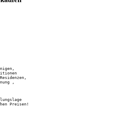
itionen 

Residenzen, 

nung ,

lungslage 

hen Preisen!
