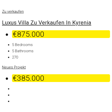
Zu verkaufen
Luxus Villa Zu Verkaufen In Kyrenia
€875.000
5
Bedrooms
5
Bathrooms
270
Neues Projekt
€385.000