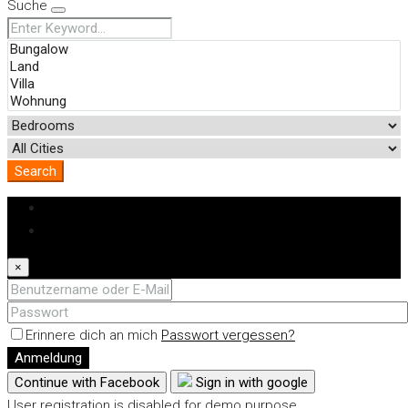
Suche
Search
Anmeldung
Registrieren
×
Erinnere dich an mich
Passwort vergessen?
Anmeldung
Continue with Facebook
Sign in with google
User registration is disabled for demo purpose.