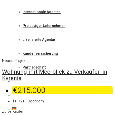
Internationale Agenten
Preisträger Unternehmen
Lizenzierte Agentur
Kundenversicherung
Neues Projekt
Partnerschaft
Wohnung mit Meerblick zu Verkaufen in
Kyrenia
Blog
€215.000
Kontakt
1+1/2+1
Bedroom
Deutsch
Zu verkaufen