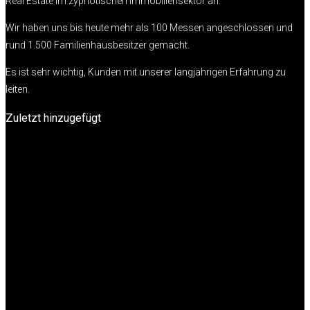
Real Estate im zypriotischen Immobiliensektor an.
Wir haben uns bis heute mehr als 100 Messen angeschlossen und
rund 1.500 Familienhausbesitzer gemacht.
Es ist sehr wichtig, Kunden mit unserer langjährigen Erfahrung zu
leiten.
Zuletzt hinzugefügt