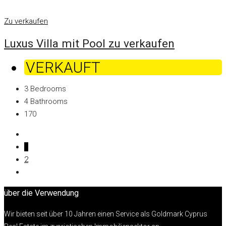
Zu verkaufen
Luxus Villa mit Pool zu verkaufen
VERKAUFT
3
Bedrooms
4
Bathrooms
170
1
2
über die Verwendung
Wir bieten seit über 10 Jahren einen Service als Goldmark Cyprus