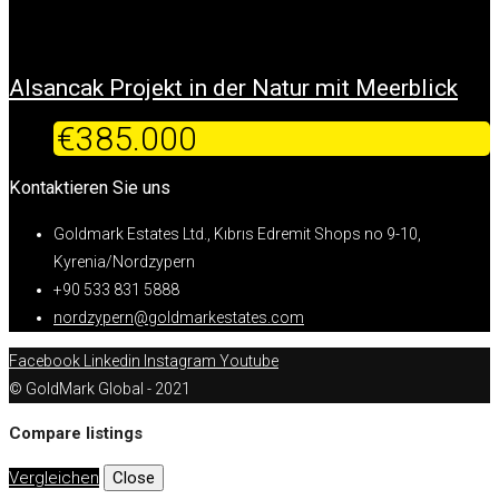
Alsancak Projekt in der Natur mit Meerblick
€385.000
Kontaktieren Sie uns
Goldmark Estates Ltd., Kıbrıs Edremit Shops no 9-10,
Kyrenia/Nordzypern
+90 533 831 5888
nordzypern@goldmarkestates.com
Facebook
Linkedin
Instagram
Youtube
© GoldMark Global - 2021
Compare listings
Vergleichen
Close