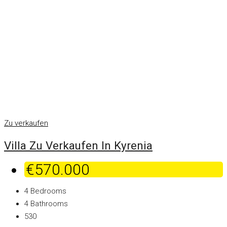
Zu verkaufen
Villa Zu Verkaufen In Kyrenia
€570.000
4
Bedrooms
4
Bathrooms
530