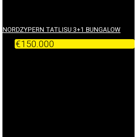
NORDZYPERN TATLISU 3+1 BUNGALOW
€150.000