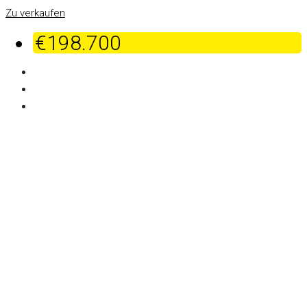
Zu verkaufen
€198.700