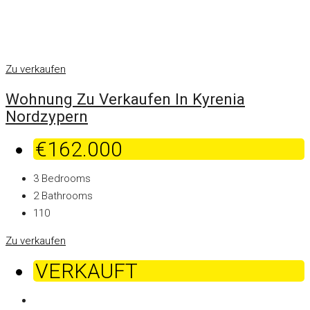
Zu verkaufen
Wohnung Zu Verkaufen In Kyrenia
Nordzypern
€162.000
3
Bedrooms
2
Bathrooms
110
Zu verkaufen
VERKAUFT