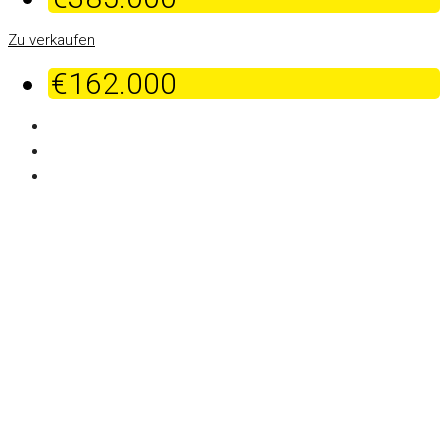
Zu verkaufen
€162.000