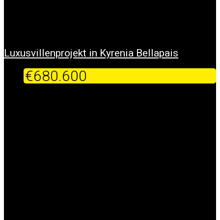
Luxusvillenprojekt in Kyrenia Bellapais
€680.600