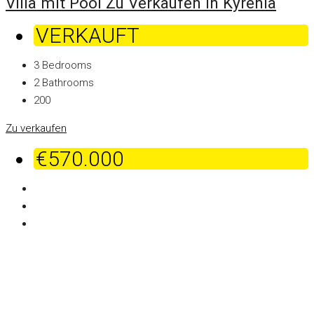
Villa mit Pool Zu Verkaufen In Kyrenia
VERKAUFT
3
Bedrooms
2
Bathrooms
200
Zu verkaufen
€570.000