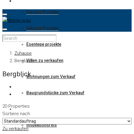
Kyrenia Projekte
Nikosia Projekte
Esentepe projekte
Zuhause
Bergblick
Villen zu verkaufen
Bergblick
Wohnungen zum Verkauf
Baugrundstücke zum Verkauf
20 Properties
Wie Man Investiert
Sortiere nach:
Inspektionsreis
Zu verkaufen