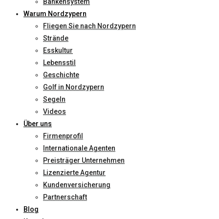
Bankensystem
Warum Nordzypern
Fliegen Sie nach Nordzypern
Strände
Esskultur
Lebensstil
Geschichte
Golf in Nordzypern
Segeln
Videos
Über uns
Firmenprofil
Internationale Agenten
Preisträger Unternehmen
Lizenzierte Agentur
Kundenversicherung
Partnerschaft
Blog