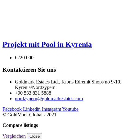
Projekt mit Pool in Kyrenia
€220.000
Kontaktieren Sie uns
Goldmark Estates Ltd., Kıbrıs Edremit Shops no 9-10,
Kyrenia/Nordzypern
+90 533 831 5888
nordzypern@goldmarkestates.com
Facebook
Linkedin
Instagram
Youtube
© GoldMark Global - 2021
Compare listings
Vergleichen
Close