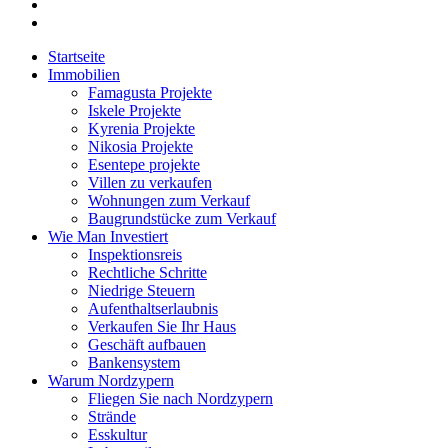
Startseite
Immobilien
Famagusta Projekte
Iskele Projekte
Kyrenia Projekte
Nikosia Projekte
Esentepe projekte
Villen zu verkaufen
Wohnungen zum Verkauf
Baugrundstücke zum Verkauf
Wie Man Investiert
Inspektionsreis
Rechtliche Schritte
Niedrige Steuern
Aufenthaltserlaubnis
Verkaufen Sie Ihr Haus
Geschäft aufbauen
Bankensystem
Warum Nordzypern
Fliegen Sie nach Nordzypern
Strände
Esskultur