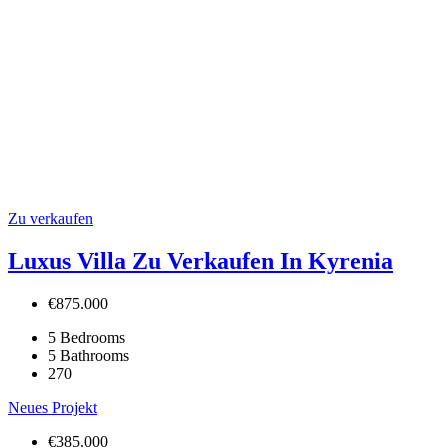
Zu verkaufen
Luxus Villa Zu Verkaufen In Kyrenia
€875.000
5
Bedrooms
5
Bathrooms
270
Neues Projekt
€385.000