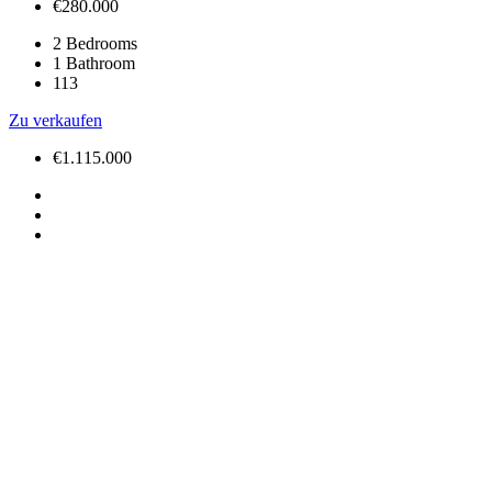
€280.000
2
Bedrooms
1
Bathroom
113
Zu verkaufen
€1.115.000