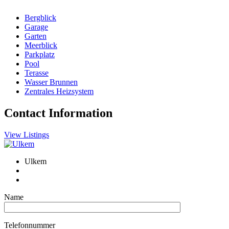
Bergblick
Garage
Garten
Meerblick
Parkplatz
Pool
Terasse
Wasser Brunnen
Zentrales Heizsystem
Contact Information
View Listings
Ulkem
Name
Telefonnummer