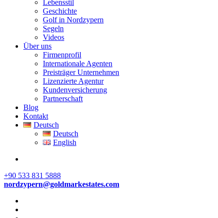
Lebensstil
Geschichte
Golf in Nordzypern
Segeln
Videos
Über uns
Firmenprofil
Internationale Agenten
Preisträger Unternehmen
Lizenzierte Agentur
Kundenversicherung
Partnerschaft
Blog
Kontakt
Deutsch
Deutsch
English
+90 533 831 5888
nordzypern@goldmarkestates.com