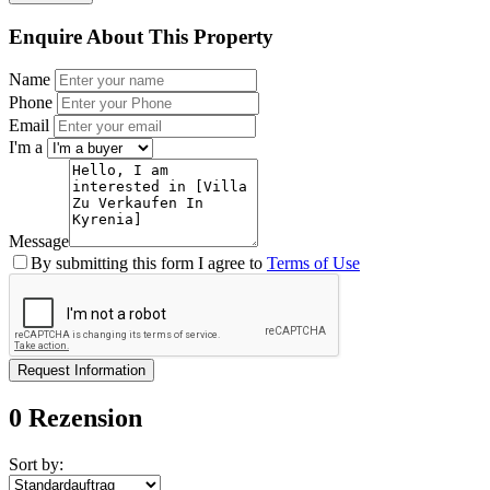
Enquire About This Property
Name
Phone
Email
I'm a
Message
By submitting this form I agree to
Terms of Use
Request Information
0 Rezension
Sort by: