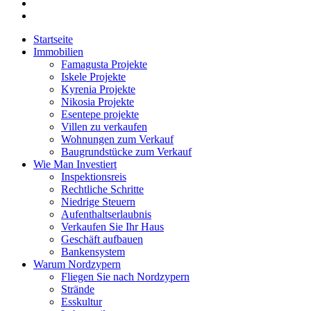
Startseite
Immobilien
Famagusta Projekte
Iskele Projekte
Kyrenia Projekte
Nikosia Projekte
Esentepe projekte
Villen zu verkaufen
Wohnungen zum Verkauf
Baugrundstücke zum Verkauf
Wie Man Investiert
Inspektionsreis
Rechtliche Schritte
Niedrige Steuern
Aufenthaltserlaubnis
Verkaufen Sie Ihr Haus
Geschäft aufbauen
Bankensystem
Warum Nordzypern
Fliegen Sie nach Nordzypern
Strände
Esskultur