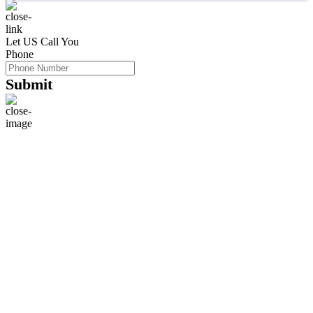
Let US Call You
Phone
Submit