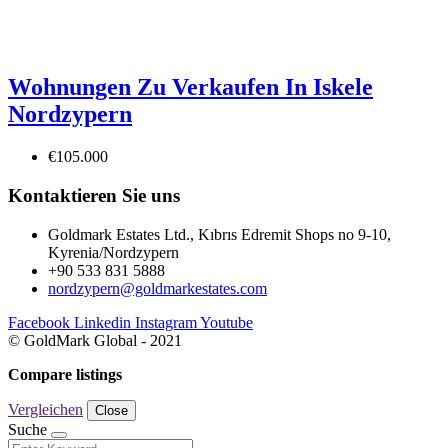
Wohnungen Zu Verkaufen In Iskele
Nordzypern
€105.000
Kontaktieren Sie uns
Goldmark Estates Ltd., Kıbrıs Edremit Shops no 9-10,
Kyrenia/Nordzypern
+90 533 831 5888
nordzypern@goldmarkestates.com
Facebook
Linkedin
Instagram
Youtube
© GoldMark Global - 2021
Compare listings
Vergleichen
Close
Suche