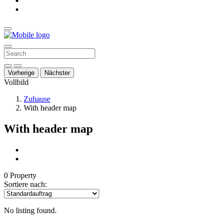
Vorherige
Nächster
Vollbild
Zuhause
With header map
With header map
0 Property
Sortiere nach:
No listing found.