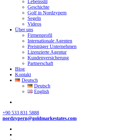
Lebensstil
Geschichte
Golf in Nordzypern
Segeln
Videos
Über uns
Firmenprofil
Internationale Agenten
Preisträger Unternehmen
Lizenzierte Agentur
Kundenversicherung
Partnerschaft
Blog
Kontakt
Deutsch
Deutsch
English
+90 533 831 5888
nordzypern@goldmarkestates.com