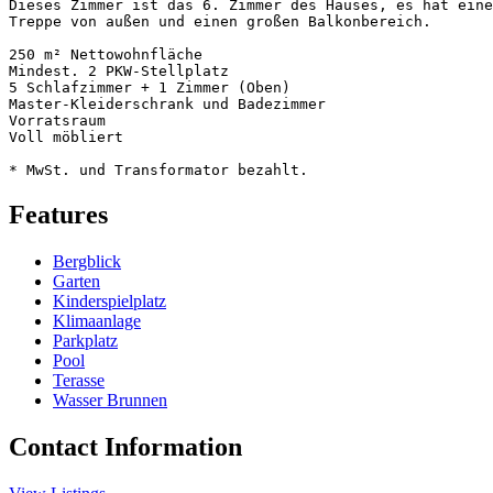
Dieses Zimmer ist das 6. Zimmer des Hauses, es hat eine
Treppe von außen und einen großen Balkonbereich.

250 m² Nettowohnfläche

Mindest. 2 PKW-Stellplatz

5 Schlafzimmer + 1 Zimmer (Oben)

Master-Kleiderschrank und Badezimmer

Vorratsraum

Voll möbliert

* MwSt. und Transformator bezahlt.
Features
Bergblick
Garten
Kinderspielplatz
Klimaanlage
Parkplatz
Pool
Terasse
Wasser Brunnen
Contact Information