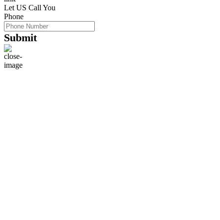
Let US Call You
Phone
Submit