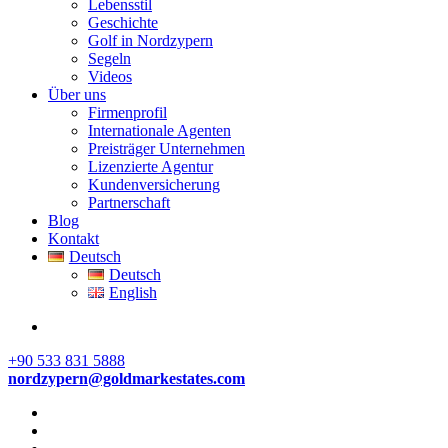
Lebensstil
Geschichte
Golf in Nordzypern
Segeln
Videos
Über uns
Firmenprofil
Internationale Agenten
Preisträger Unternehmen
Lizenzierte Agentur
Kundenversicherung
Partnerschaft
Blog
Kontakt
Deutsch
Deutsch
English
+90 533 831 5888
nordzypern@goldmarkestates.com