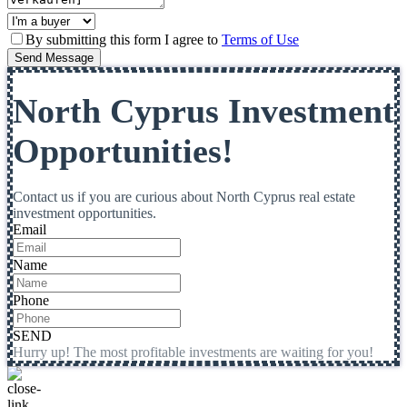
By submitting this form I agree to
Terms of Use
Send Message
North Cyprus Investment
Opportunities!
Contact us if you are curious about North Cyprus real estate
investment opportunities.
Email
Name
Phone
SEND
Hurry up! The most profitable investments are waiting for you!