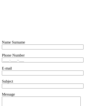
Name Surname
Phone Number
E-mail
Subject
Message