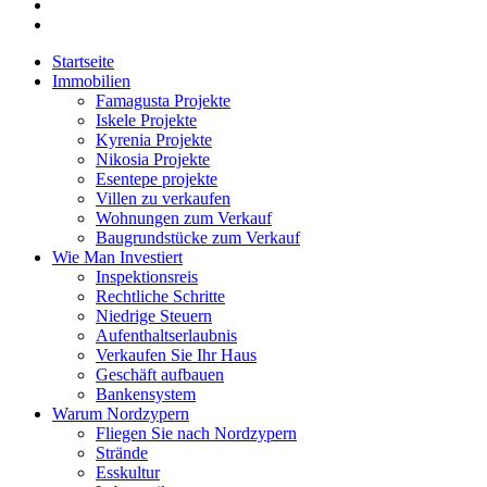
Startseite
Immobilien
Famagusta Projekte
Iskele Projekte
Kyrenia Projekte
Nikosia Projekte
Esentepe projekte
Villen zu verkaufen
Wohnungen zum Verkauf
Baugrundstücke zum Verkauf
Wie Man Investiert
Inspektionsreis
Rechtliche Schritte
Niedrige Steuern
Aufenthaltserlaubnis
Verkaufen Sie Ihr Haus
Geschäft aufbauen
Bankensystem
Warum Nordzypern
Fliegen Sie nach Nordzypern
Strände
Esskultur