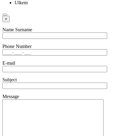
Ulkem
×
Name Surname
Phone Number
E-mail
Subject
Message