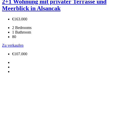
2+1 Wohnung mit privater Terrasse und
Meerblick in Alsancak
€163.000
2
Bedrooms
1
Bathroom
80
Zu verkaufen
€107.000