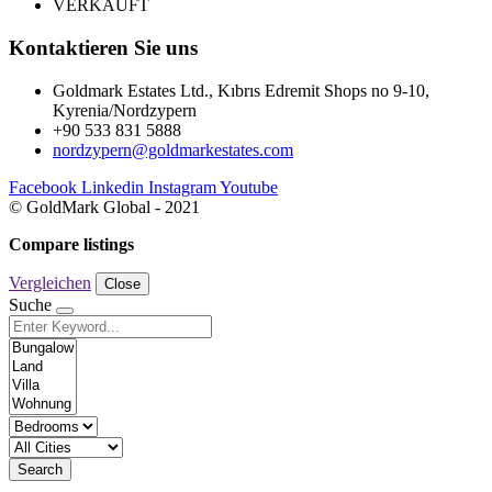
VERKAUFT
Kontaktieren Sie uns
Goldmark Estates Ltd., Kıbrıs Edremit Shops no 9-10,
Kyrenia/Nordzypern
+90 533 831 5888
nordzypern@goldmarkestates.com
Facebook
Linkedin
Instagram
Youtube
© GoldMark Global - 2021
Compare listings
Vergleichen
Close
Suche
Search