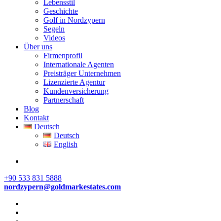
Lebensstil
Geschichte
Golf in Nordzypern
Segeln
Videos
Über uns
Firmenprofil
Internationale Agenten
Preisträger Unternehmen
Lizenzierte Agentur
Kundenversicherung
Partnerschaft
Blog
Kontakt
Deutsch
Deutsch
English
+90 533 831 5888
nordzypern@goldmarkestates.com