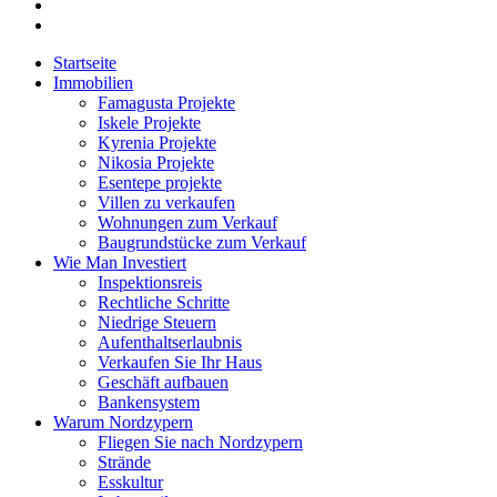
Startseite
Immobilien
Famagusta Projekte
Iskele Projekte
Kyrenia Projekte
Nikosia Projekte
Esentepe projekte
Villen zu verkaufen
Wohnungen zum Verkauf
Baugrundstücke zum Verkauf
Wie Man Investiert
Inspektionsreis
Rechtliche Schritte
Niedrige Steuern
Aufenthaltserlaubnis
Verkaufen Sie Ihr Haus
Geschäft aufbauen
Bankensystem
Warum Nordzypern
Fliegen Sie nach Nordzypern
Strände
Esskultur