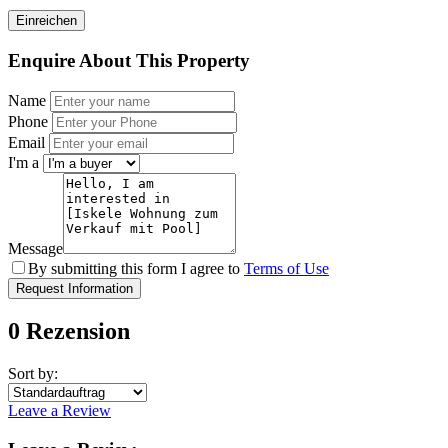
Enquire About This Property
Name
Phone
Email
I'm a
Message
By submitting this form I agree to
Terms of Use
Request Information
0 Rezension
Sort by:
Leave a Review